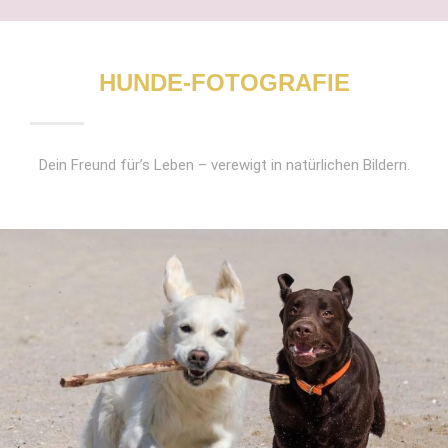
HUNDE-FOTOGRAFIE
Dein Freund für’s Leben – verewigt in natürlichen Bildern.