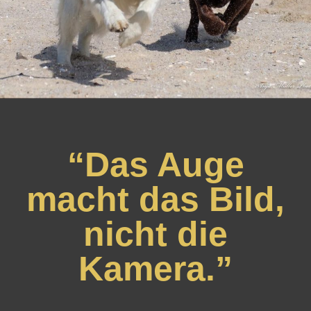
“Das Auge
macht das Bild,
nicht die
Kamera.”