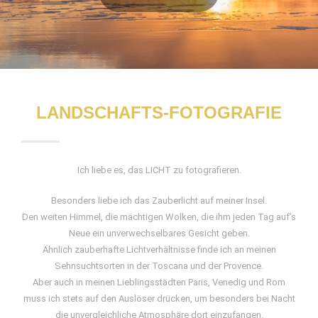
LANDSCHAFTS-FOTOGRAFIE
Ich liebe es, das LICHT zu fotografieren.
Besonders liebe ich das Zauberlicht auf meiner Insel.
Den weiten Himmel, die mächtigen Wolken, die ihm jeden Tag auf’s
Neue ein unverwechselbares Gesicht geben.
Ähnlich zauberhafte Lichtverhältnisse finde ich an meinen
Sehnsuchtsorten in der Toscana und der Provence.
Aber auch in meinen Lieblingsstädten Paris, Venedig und Rom
muss ich stets auf den Auslöser drücken, um besonders bei Nacht
die unvergleichliche Atmosphäre dort einzufangen.